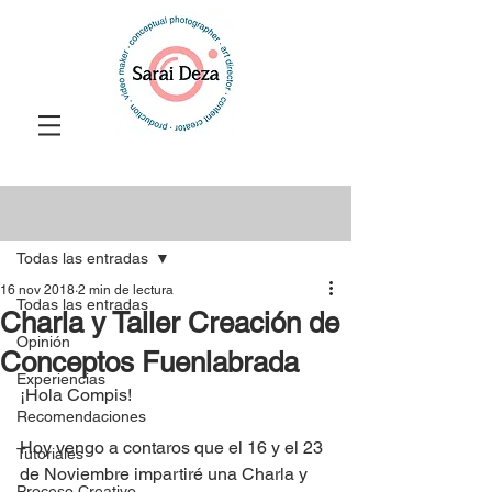
Entrada
Todas las entradas
16 nov 2018
2 min de lectura
Todas las entradas
Charla y Taller Creación de
Opinión
Conceptos Fuenlabrada
Experiencias
¡Hola Compis!
Recomendaciones
Hoy vengo a contaros que el 16 y el 23 
Tutoriales
de Noviembre impartiré una Charla y 
Proceso Creativo