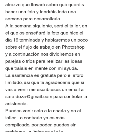
atrezzo que llevaré sobre qué queréis 
hacer una foto y tendréis toda una 
semana para desarrollarla.
A la semana siguiente, será el taller, en 
el que os enseñaré la foto que hice el 
día 16 terminada y hablaremos un poco 
sobre el flujo de trabajo en Photoshop 
y a continuación nos dividiremos en 
parejas o tríos para realizar las ideas 
que traíais en mente con mi ayuda.
La asistencia es gratuita pero el aforo 
limitado, así que te agradecería que si 
vas a venir me escribieses un email a 
saraideza@gmail.com para controlar la 
asistencia.
Puedes venir solo a la charla y no al 
taller. Lo contrario ya es más 
complicado, por poder, puedes sin 
problema, lo único que lo lo 