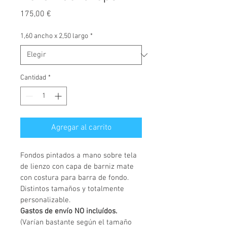
Precio
175,00 €
1,60 ancho x 2,50 largo
*
Cantidad
*
Agregar al carrito
Fondos pintados a mano sobre tela 
de lienzo con capa de barniz mate 
con costura para barra de fondo.
Distintos tamaños y totalmente 
personalizable.
Gastos de envío NO incluídos.
(Varían bastante según el tamaño 